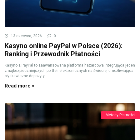
13 czerwca, 2026
0
Kasyno online PayPal w Polsce (2026):
Ranking i Przewodnik Płatności
Kasyno z PayPal to zaawansowana platforma hazardowa integrująca jeden
z najbezpieczniejszych portfeli elektronicznych na świecie, umożliwiająca
błyskawiczne depozyty ...
Read more »
Metody Płatności