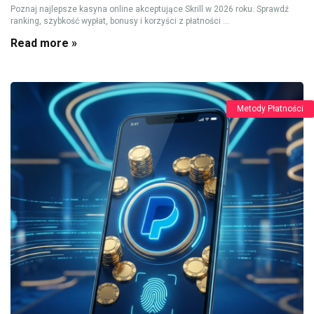
Poznaj najlepsze kasyna online akceptujące Skrill w 2026 roku. Sprawdź
ranking, szybkość wypłat, bonusy i korzyści z płatności ...
Read more »
Metody Płatności