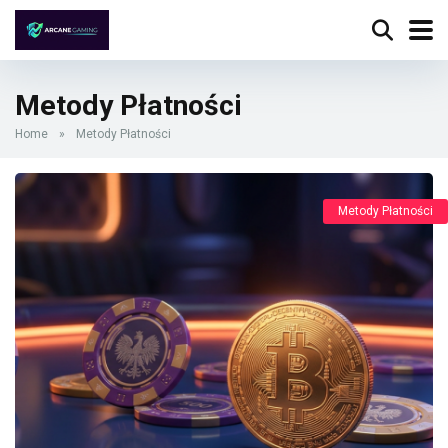
Metody Płatności
Home
»
Metody Płatności
Metody Płatności