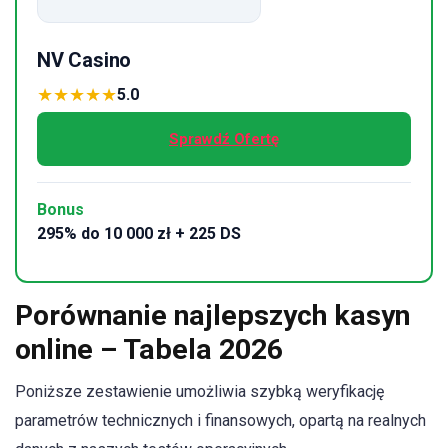
NV Casino
★
★
★
★
★
5.0
Sprawdź Ofertę
Bonus
295% do 10 000 zł + 225 DS
Porównanie najlepszych kasyn
online – Tabela 2026
Poniższe zestawienie umożliwia szybką weryfikację
parametrów technicznych i finansowych, opartą na realnych