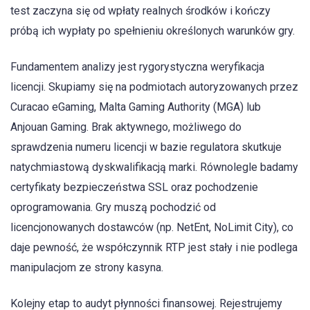
test zaczyna się od wpłaty realnych środków i kończy
próbą ich wypłaty po spełnieniu określonych warunków gry.
Fundamentem analizy jest rygorystyczna weryfikacja
licencji. Skupiamy się na podmiotach autoryzowanych przez
Curacao eGaming, Malta Gaming Authority (MGA) lub
Anjouan Gaming. Brak aktywnego, możliwego do
sprawdzenia numeru licencji w bazie regulatora skutkuje
natychmiastową dyskwalifikacją marki. Równolegle badamy
certyfikaty bezpieczeństwa SSL oraz pochodzenie
oprogramowania. Gry muszą pochodzić od
licencjonowanych dostawców (np. NetEnt, NoLimit City), co
daje pewność, że współczynnik RTP jest stały i nie podlega
manipulacjom ze strony kasyna.
Kolejny etap to audyt płynności finansowej. Rejestrujemy