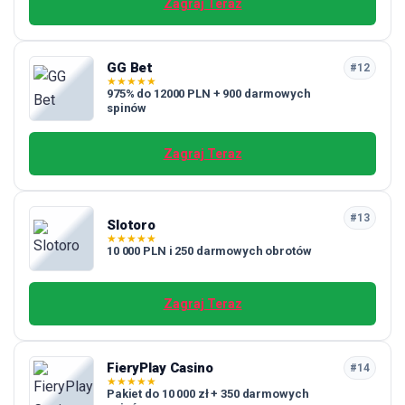
Zagraj Teraz
GG Bet
#12
★
★
★
★
★
975% do 12000 PLN + 900 darmowych
spinów
Zagraj Teraz
#13
Slotoro
★
★
★
★
★
10 000 PLN i 250 darmowych obrotów
Zagraj Teraz
FieryPlay Casino
#14
★
★
★
★
★
Pakiet do 10 000 zł + 350 darmowych