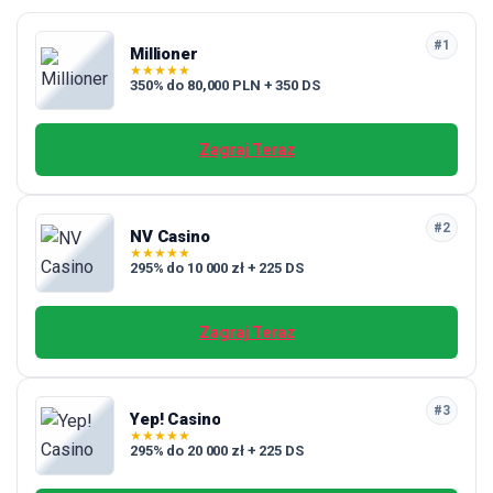
#1
Millioner
★
★
★
★
★
350% do 80,000 PLN + 350 DS
Zagraj Teraz
#2
NV Casino
★
★
★
★
★
295% do 10 000 zł + 225 DS
Zagraj Teraz
#3
Yep! Casino
★
★
★
★
★
295% do 20 000 zł + 225 DS