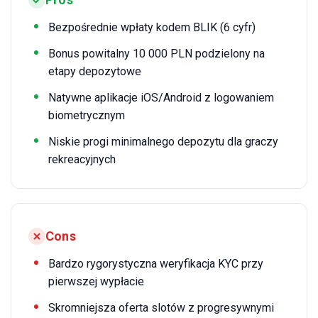
Bezpośrednie wpłaty kodem BLIK (6 cyfr)
Bonus powitalny 10 000 PLN podzielony na
etapy depozytowe
Natywne aplikacje iOS/Android z logowaniem
biometrycznym
Niskie progi minimalnego depozytu dla graczy
rekreacyjnych
Cons
Bardzo rygorystyczna weryfikacja KYC przy
pierwszej wypłacie
Skromniejsza oferta slotów z progresywnymi