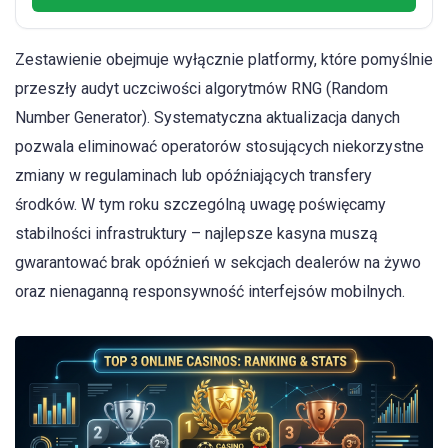
Zestawienie obejmuje wyłącznie platformy, które pomyślnie
przeszły audyt uczciwości algorytmów RNG (Random
Number Generator). Systematyczna aktualizacja danych
pozwala eliminować operatorów stosujących niekorzystne
zmiany w regulaminach lub opóźniających transfery
środków. W tym roku szczególną uwagę poświęcamy
stabilności infrastruktury – najlepsze kasyna muszą
gwarantować brak opóźnień w sekcjach dealerów na żywo
oraz nienaganną responsywność interfejsów mobilnych.