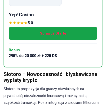
Yep! Casino
★
★
★
★
★
5.0
Sprawdź Ofertę
Bonus
295% do 20 000 zł + 225 DS
Slotoro – Nowoczesność i błyskawiczne
wypłaty krypto
Slotoro to propozycja dla graczy stawiających na
prywatność, niezależność finansową i maksymalną
szybkość transakcji. Pełna integracja z sieciami Ethereum,