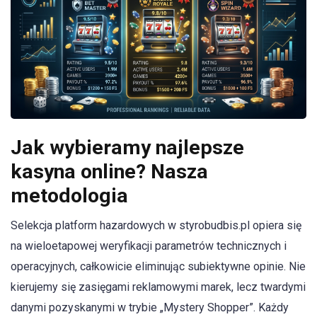
Jak wybieramy najlepsze
kasyna online? Nasza
metodologia
Selekcja platform hazardowych w styrobudbis.pl opiera się
na wieloetapowej weryfikacji parametrów technicznych i
operacyjnych, całkowicie eliminując subiektywne opinie. Nie
kierujemy się zasięgami reklamowymi marek, lecz twardymi
danymi pozyskanymi w trybie „Mystery Shopper”. Każdy