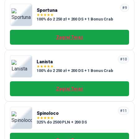
#9
Sportuna
★
★
★
★
★
100% do 2 250 zł + 200 DS + 1 Bonus Crab
Zagraj Teraz
#10
Lanista
★
★
★
★
★
100% do 2 250 zł + 200 DS + 1 Bonus Crab
Zagraj Teraz
#11
Spinoloco
★
★
★
★
★
325% do 2500 PLN + 200 DS