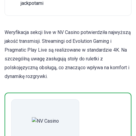
jackpotami
Weryfikacja sekcji live w NV Casino potwierdziła najwyższą
jakość transmisji. Streamingi od Evolution Gaming i
Pragmatic Play Live są realizowane w standardzie 4K. Na
szczególną uwagę zasługują stoły do ruletki z
polskojęzyczną obsługą, co znacząco wpływa na komfort i
dynamikę rozgrywki.