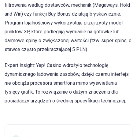
filtrowania według dostawców, mechanik (Megaways, Hold
and Win) czy funkcji Buy Bonus działają błyskawicznie.
Program lojalnościowy wykorzystuje przejrzysty model
punktów XP, które podlegają wymianie na gotówkę lub
darmowe spiny o zwiększonej wartości (tzw. super spins, o
stawce często przekraczającej 5 PLN).
Expert insight: Yep! Casino wdrożyło technologię
dynamicznego ładowania zasobów, dzięki czemu interfejs
nie obciąża procesora smartfona mimo wyświetlania
tysięcy grafik. To rozwiązanie o dużym znaczeniu dla
posiadaczy urządzeń o średniej specyfikacji technicznej.